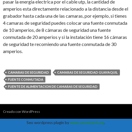
pasar la energia electrica por el cable utp, la cantidad de
amperios esta directamente relacionado a la distancia desde el
grabador hasta cada una de las camaras, por ejemplo, si tienes
4 camaras de seguridad puedes colocar una fuente conmutada
de 10 amperios, de 8 cámaras de seguridad una fuente
conmutada de 20 amperios y si la instalación tiene 16 cámaras
de seguridad te recomiendo una fuente conmutada de 30
amperios.
CAMARAS DE SEGURIDAD
CAMARAS DE SEGURIDAD GUAYAQUIL
FUENTE CONMUTADA
FUENTE DE ALIMENTACION DE CAMARAS DE SEGURIDAD
Creado con WordPress
Seo wordpress plugin by
www.seowizard.org
.