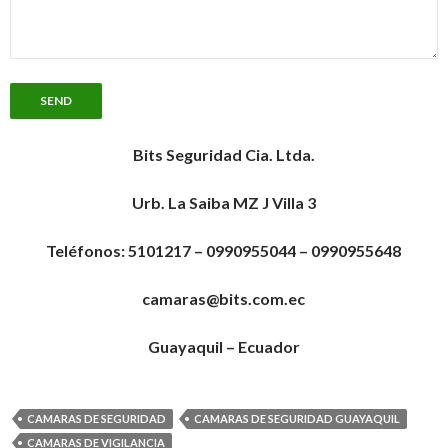
Bits Seguridad Cia. Ltda.
Urb. La Saiba MZ J Villa 3
Teléfonos: 5101217 – 0990955044 – 0990955648
camaras@bits.com.ec
Guayaquil – Ecuador
CAMARAS DE SEGURIDAD
CAMARAS DE SEGURIDAD GUAYAQUIL
CAMARAS DE VIGILANCIA