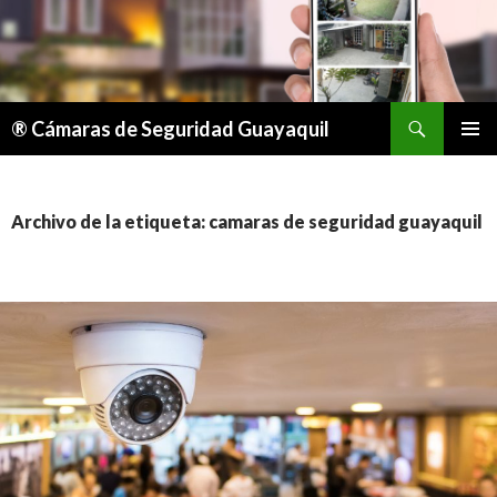
Buscar
® Cámaras de Seguridad Guayaquil
IR
MENÚ
AL
PRINCI
CONTENIDO
Archivo de la etiqueta: camaras de seguridad guayaquil